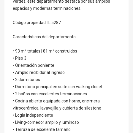
verdes, este departamento destaca por sus amplios
espacios y modernas terminaciones.
Código propiedad: IL 5287
Características del departamento:
• 93 m² totales | 81 m² construidos
• Piso 3
• Orientación poniente
• Amplio recibidor al ingreso
• 2 dormitorios
• Dormitorio principal en suite con walking closet
• 2 baños con excelentes terminaciones
• Cocina abierta equipada con horno, encimera
vitrocerámica, lavavajilla y cubierta de silestone
• Logia independiente
• Living-comedor amplio y luminoso
• Terraza de excelente tamaño