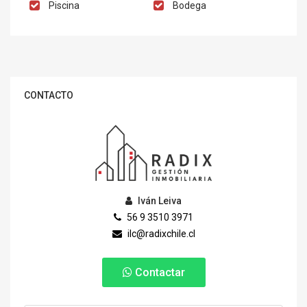
Piscina
Bodega
CONTACTO
Iván Leiva
56 9 3510 3971
ilc@radixchile.cl
Contactar