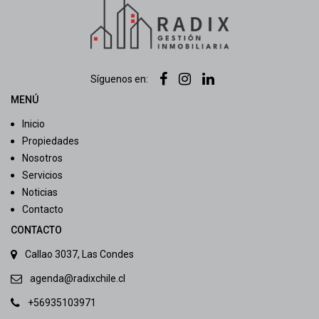
Síguenos en:
MENÚ
Inicio
Propiedades
Nosotros
Servicios
Noticias
Contacto
CONTACTO
Callao 3037, Las Condes
agenda@radixchile.cl
+56935103971