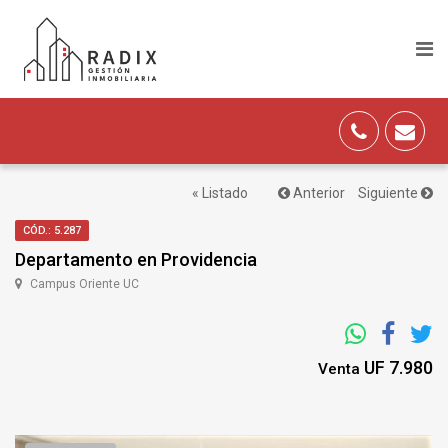
« Listado
Anterior
Siguiente
CÓD.: 5.287
Departamento en Providencia
Campus Oriente UC
UF 7.980
Venta