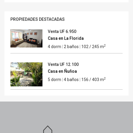
PROPIEDADES DESTACADAS
Venta
UF 6.950
Casa en La Florida
2
4 dorm
|
2 baños
|
102 / 245 m
Venta
UF 12.100
Casa en Ñuñoa
2
5 dorm
|
4 baños
|
156 / 403 m