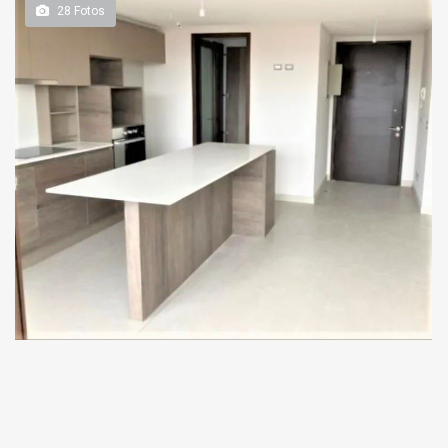
28
Fotos