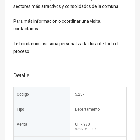
sectores más atractivos y consolidados de la comuna.
Para más información o coordinar una visita,
contáctanos.
Te brindamos asesoría personalizada durante todo el
proceso.
Detalle
Código
5.287
Tipo
Departamento
Venta
UF 7.980
$ 325.951.957