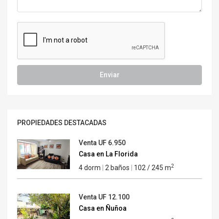
Enviar
PROPIEDADES DESTACADAS
Venta
UF 6.950
Casa en La Florida
2
4 dorm
|
2 baños
|
102 / 245 m
Venta
UF 12.100
Casa en Ñuñoa