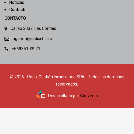
Noticias
Contacto
CONTACTO
Callao 3037, Las Condes
agenda@radixchile.cl
+56935103971
© 2026 - Radix Gestión Inmobiliaria SPA - Todos los derechos
reservados.
Desarrollado por
Convecta