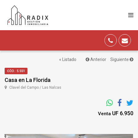
« Listado
Anterior
Siguiente
CÓD.: 5.551
Casa en La Florida
Clavel del Campo / Las Nalcas
UF 6.950
Venta