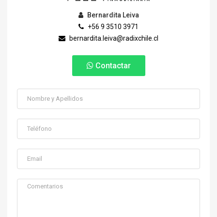
Bernardita Leiva
+56 9 3510 3971
bernardita.leiva@radixchile.cl
Contactar