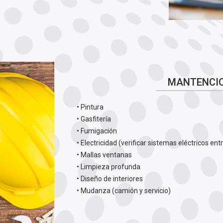
MANTENCIO
• Pintura
• Gasfitería
• Fumigación
• Electricidad (verificar sistemas eléctricos ent
• Mallas ventanas
• Limpieza profunda
• Diseño de interiores
• Mudanza (camión y servicio)