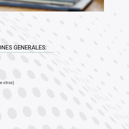
NES GENERALES:
re otros)