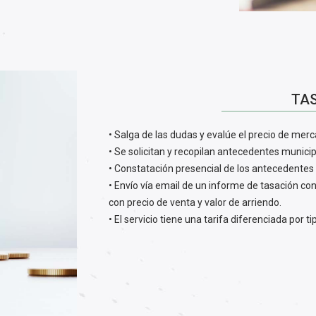
TA
• Salga de las dudas y evalúe el precio de mer
• Se solicitan y recopilan antecedentes municip
• Constatación presencial de los antecedentes 
• Envío vía email de un informe de tasación co
con precio de venta y valor de arriendo.
• El servicio tiene una tarifa diferenciada por 