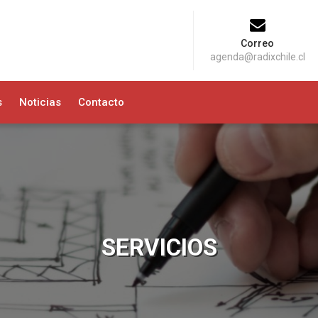
Correo
agenda@radixchile.cl
s
Noticias
Contacto
SERVICIOS