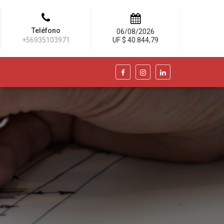
Teléfono
06/08/2026
+56935103971
UF $ 40.844,79